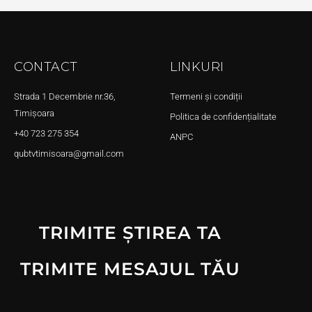
CONTACT
LINKURI
Strada 1 Decembrie nr.36,
Termeni și condiții
Timișoara
Politica de confidențialitate
+40 723 275 354
ANPC
qubtvtimisoara@gmail.com
TRIMITE ȘTIREA TA
TRIMITE MESAJUL TĂU