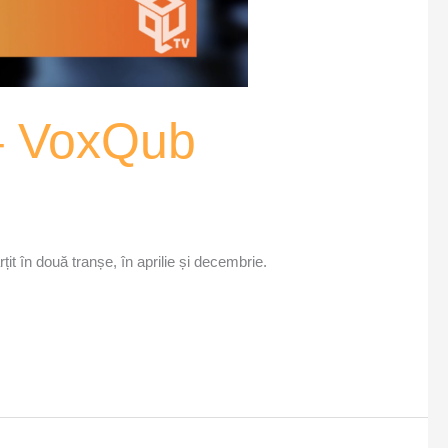
 – VoxQub
it în două tranșe, în aprilie și decembrie.