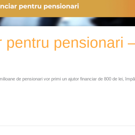
ar pentru pensionari
ioane de pensionari vor primi un ajutor financiar de 800 de lei, împărț