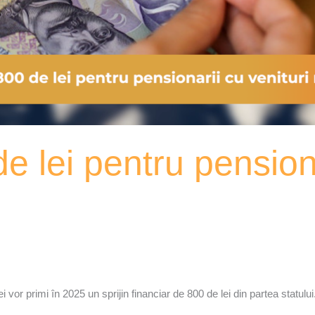
e lei pentru pensiona
i vor primi în 2025 un sprijin financiar de 800 de lei din partea statului