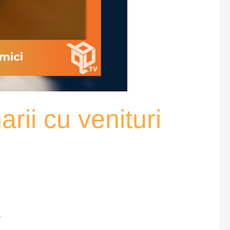
rii cu venituri
.