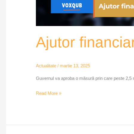
Ajutor financi
Actualitate
/
martie 13, 2025
Guvernul va aproba o măsură prin care peste 2,5 mil
Read More »