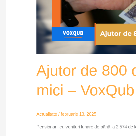
Ajutor de 800 d
mici – VoxQub
Actualitate
/
februarie 13, 2025
Pensionarii cu venituri lunare de până la 2.574 de le