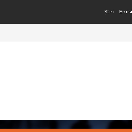
Știri
Emisi