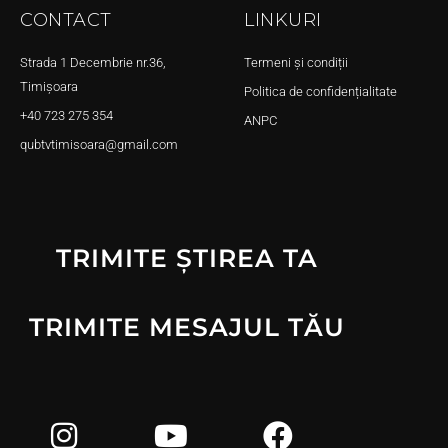
CONTACT
LINKURI
Strada 1 Decembrie nr.36,
Termeni și condiții
Timișoara
Politica de confidențialitate
+40 723 275 354
ANPC
qubtvtimisoara@gmail.com
TRIMITE ȘTIREA TA
TRIMITE MESAJUL TĂU