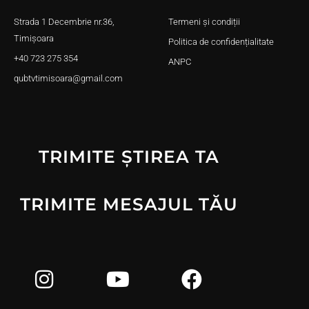
Strada 1 Decembrie nr.36,
Termeni și condiții
Timișoara
Politica de confidențialitate
+40 723 275 354
ANPC
qubtvtimisoara@gmail.com
TRIMITE ȘTIREA TA
TRIMITE MESAJUL TĂU