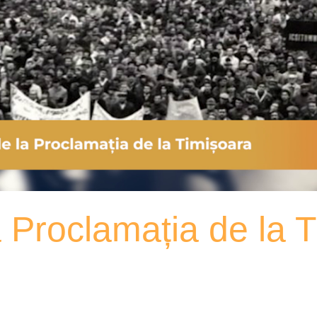
a Proclamația de la 