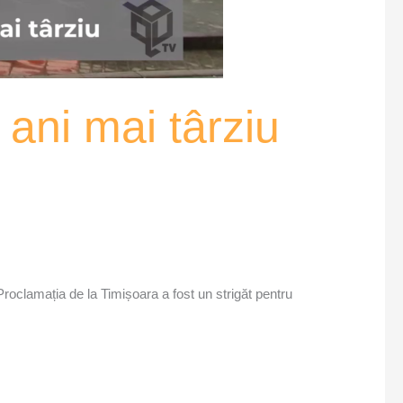
 ani mai târziu
Proclamația de la Timișoara a fost un strigăt pentru