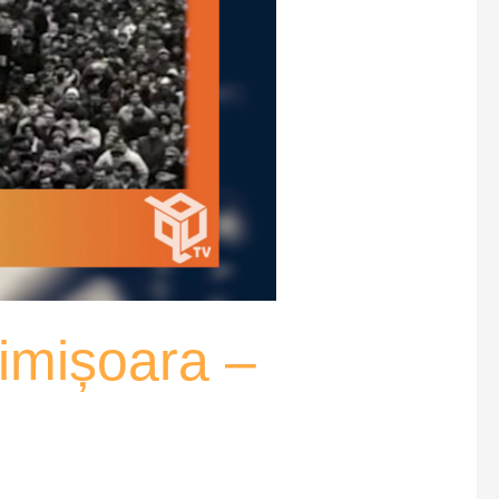
Timișoara –