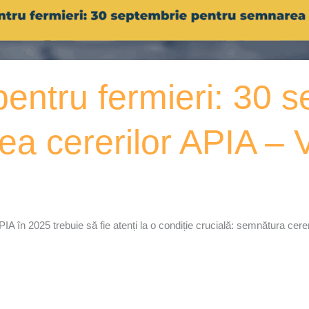
pentru fermieri: 30 
ea cererilor APIA –
IA în 2025 trebuie să fie atenți la o condiție crucială: semnătura cerer