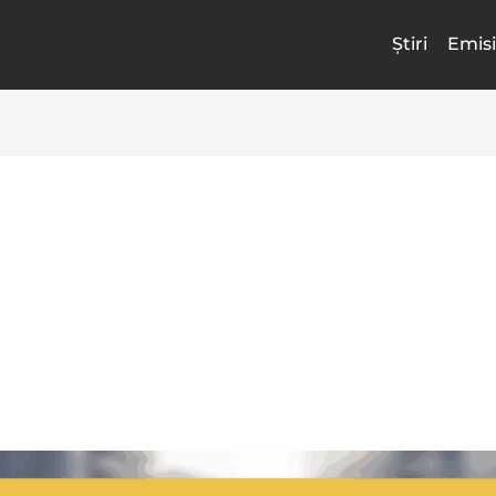
Știri
Emisi