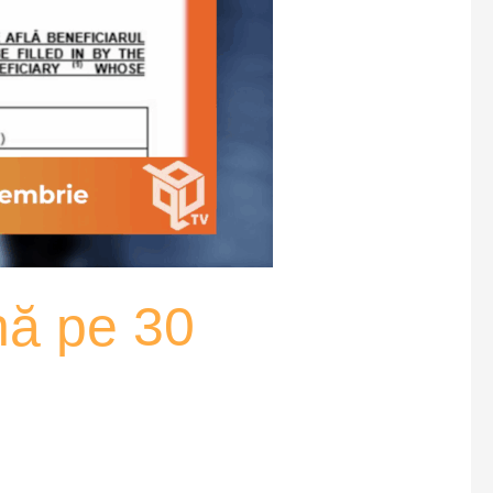
ână pe 30