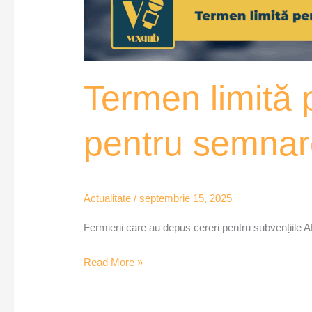
Termen limită 
pentru semnar
Actualitate
/
septembrie 15, 2025
Fermierii care au depus cereri pentru subvențiile AP
Read More »