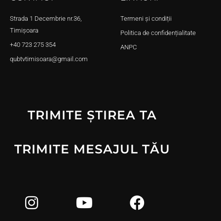
Strada 1 Decembrie nr.36,
Termeni și condiții
Timișoara
Politica de confidențialitate
+40 723 275 354
ANPC
qubtvtimisoara@gmail.com
TRIMITE ȘTIREA TA
TRIMITE MESAJUL TĂU