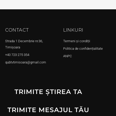
CONTACT
LINKURI
Strada 1 Decembrie nr.36,
Termeni și condiții
Timișoara
Politica de confidențialitate
+40 723 275 354
ANPC
qubtvtimisoara@gmail.com
TRIMITE ȘTIREA TA
TRIMITE MESAJUL TĂU