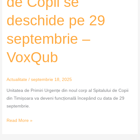
de Copii se
deschide pe 29
septembrie –
VoxQub
Actualitate
/
septembrie 18, 2025
Unitatea de Primiri Urgențe din noul corp al Spitalului de Copii
din Timișoara va deveni funcțională începând cu data de 29
septembrie.
Read More »