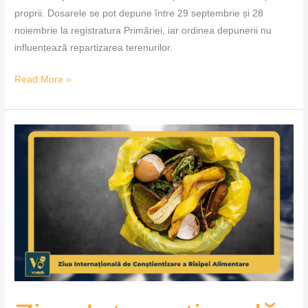
proprii. Dosarele se pot depune între 29 septembrie și 28
noiembrie la registratura Primăriei, iar ordinea depunerii nu
influențează repartizarea terenurilor.
Read More »
Ziua
Internațională
de
Conștientizare
a
Risipei
Alimentare
–
VoxQub