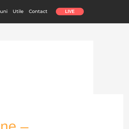
uni
Utile
Contact
LIVE
âne –