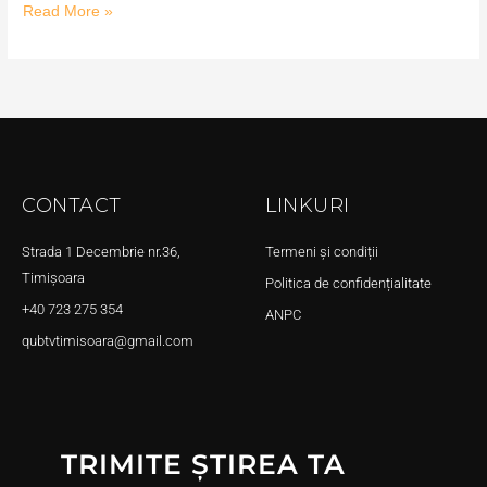
Read More »
CONTACT
LINKURI
Strada 1 Decembrie nr.36,
Termeni și condiții
Timișoara
Politica de confidențialitate
+40 723 275 354
ANPC
qubtvtimisoara@gmail.com
TRIMITE ȘTIREA TA