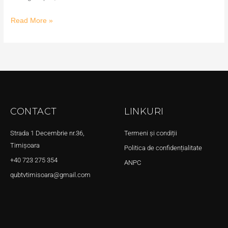
Read More »
CONTACT
LINKURI
Strada 1 Decembrie nr.36,
Termeni și condiții
Timișoara
Politica de confidențialitate
+40 723 275 354
ANPC
qubtvtimisoara@gmail.com