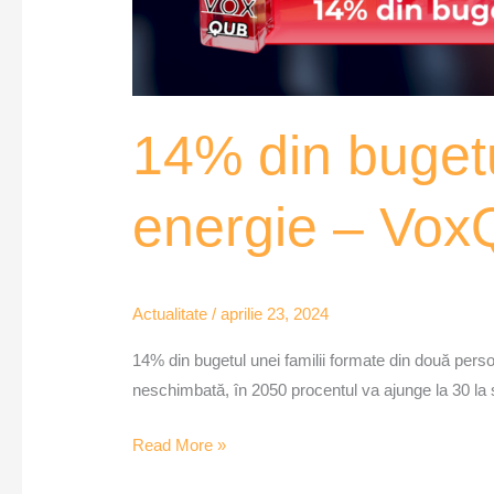
14% din bugetul
energie – Vox
Actualitate
/
aprilie 23, 2024
14% din bugetul unei familii formate din două pers
neschimbată, în 2050 procentul va ajunge la 30 la 
Read More »