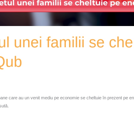
 unei familii se che
Qub
oane care au un venit mediu pe economie se cheltuie în prezent pe ene
sută.