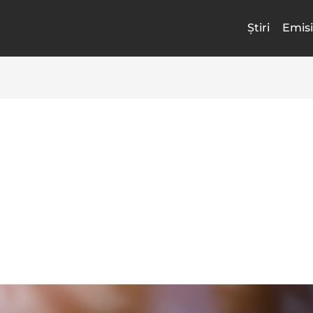
Știri
Emisi