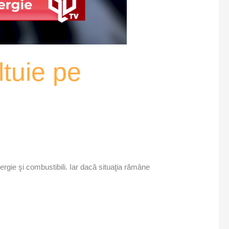
ltuie pe
rgie şi combustibili. Iar dacă situaţia rămâne