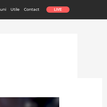
uni
Utile
Contact
LIVE