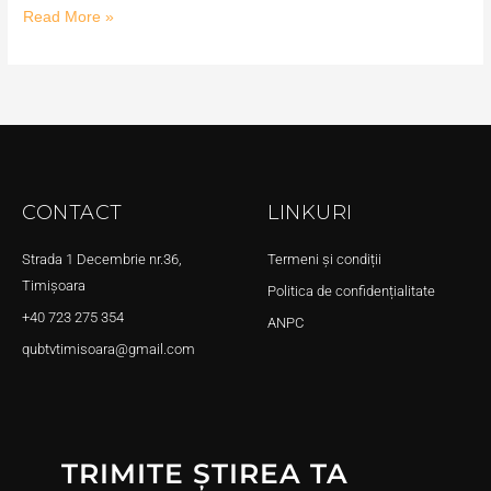
Read More »
CONTACT
LINKURI
Strada 1 Decembrie nr.36,
Termeni și condiții
Timișoara
Politica de confidențialitate
+40 723 275 354
ANPC
qubtvtimisoara@gmail.com
TRIMITE ȘTIREA TA