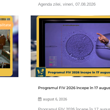
Agenda zilei, vineri, 07.08.2026
litate
Programul FIV 2026 începe în 17 augu
august 6, 2026
Programul FIV 2026 începe în 17 augu