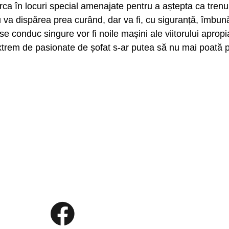
arca în locuri special amenajate pentru a aștepta ca trenul
 va dispărea prea curând, dar va fi, cu siguranță, îmbună
se conduc singure vor fi noile mașini ale viitorului apropia
extrem de pasionate de șofat s-ar putea să nu mai poată 