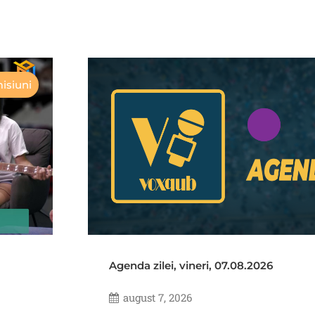
isiuni
Agenda zilei, vineri, 07.08.2026
august 7, 2026