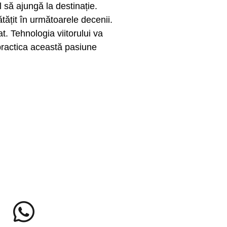
 să ajungă la destinație.
tățit în următoarele decenii.
t. Tehnologia viitorului va
practica această pasiune