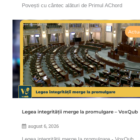
Povești cu cântec alături de Primul AChord
Actua
Legea integrității merge la promulgare – VoxQub
august 6, 2026
Legea integrității merge la promulgare - VoxQub