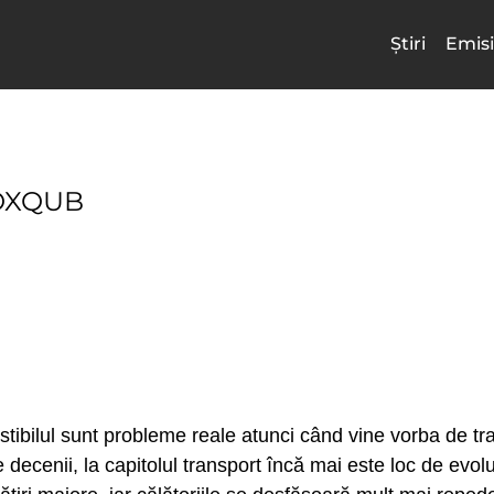
Știri
Emisi
VOXQUB
ustibilul sunt probleme reale atunci când vine vorba de tr
 decenii, la capitolul transport încă mai este loc de evolu