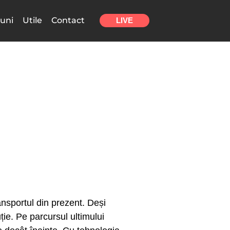
uni
Utile
Contact
LIVE
ansportul din prezent. Deși
ție. Pe parcursul ultimului