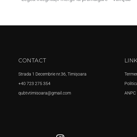
CONTACT
LIN
Strada 1 Decembrie nr.36, Timișoara
Termeni
+40 723 275 354
Politic
qubtvtimisoara@gmail.com
ANPC