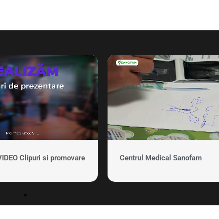
EO Clipuri si promovare
Centrul Medical Sanofam