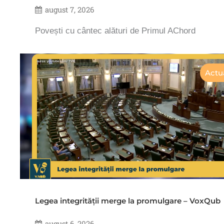
august 7, 2026
Povești cu cântec alături de Primul AChord
Actua
Legea integrității merge la promulgare – VoxQub
august 6, 2026