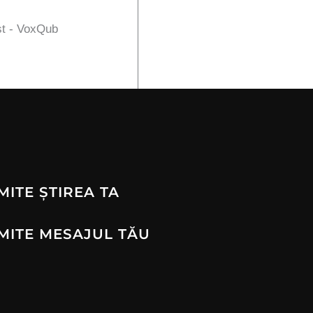
st - VoxQub
MITE ȘTIREA TA
MITE MESAJUL TĂU