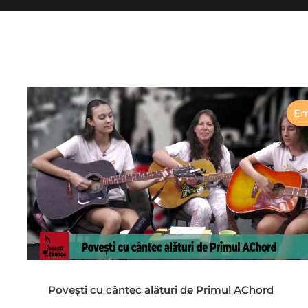
Em
Povești cu cântec alături de Primul AChord