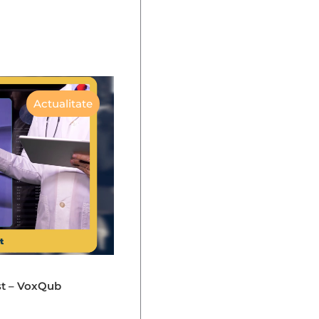
Actualitate
st – VoxQub