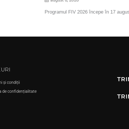
Programul FIV 2026 începe în 17 augu
KURI
TRI
 și condiții
a de confidențialitate
TRI