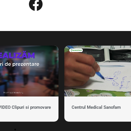
EO Clipuri si promovare
Centrul Medical Sanofam