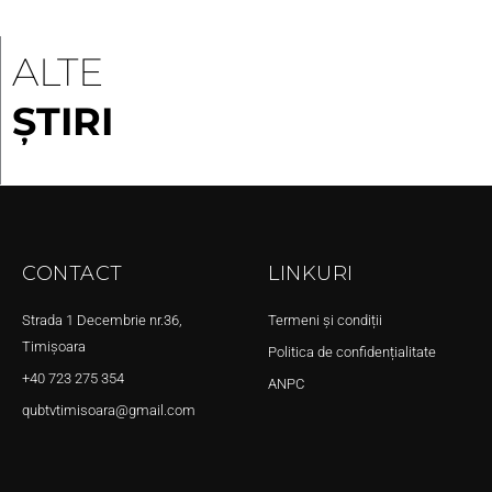
ALTE
ȘTIRI
CONTACT
LINKURI
Strada 1 Decembrie nr.36,
Termeni și condiții
Timișoara
Politica de confidențialitate
+40 723 275 354
ANPC
qubtvtimisoara@gmail.com