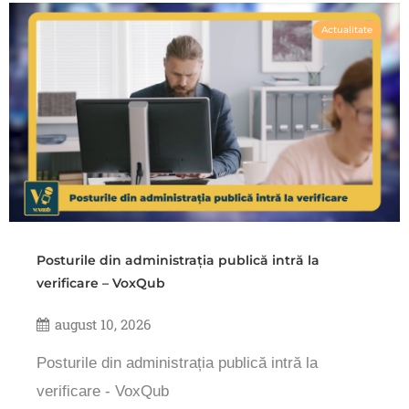
Actualitate
Posturile din administrația publică intră la
verificare – VoxQub
august 10, 2026
Posturile din administrația publică intră la
verificare - VoxQub