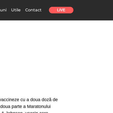
uni
Utile
Contact
LIVE
e vaccineze cu a doua doză de
A doua parte a Maratonului