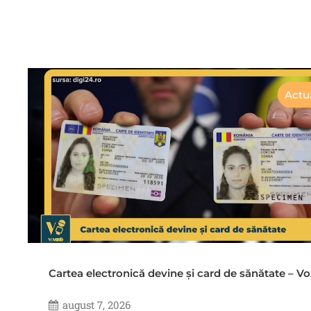
Actua
Cartea electronică devine și card de sănătate – 
august 7, 2026