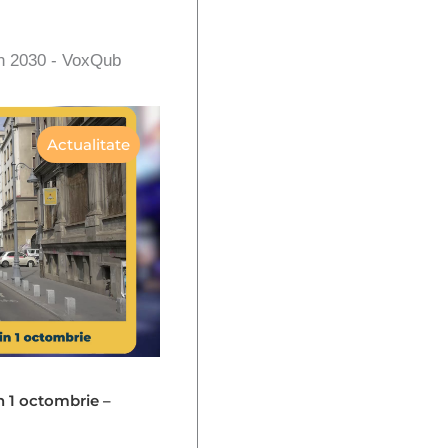
în 2030 - VoxQub
Actualitate
in 1 octombrie –