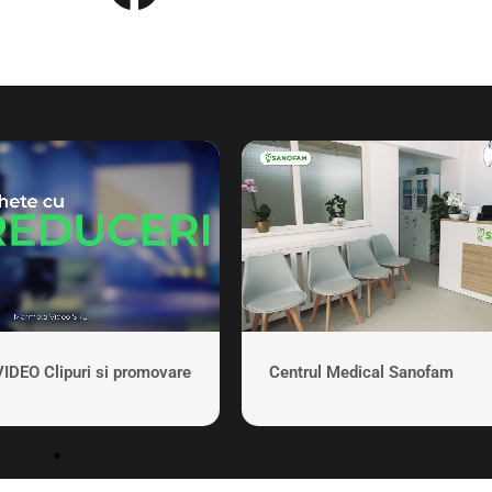
EO Clipuri si promovare
Centrul Medical Sanofam