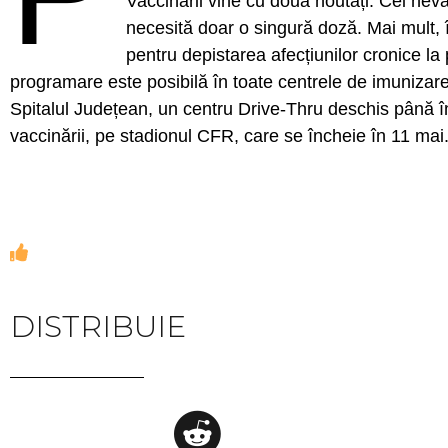
Vaccinării vine cu două noutăți. Cei nev
necesită doar o singură doză. Mai mult, î
pentru depistarea afecțiunilor cronice l
programare este posibilă în toate centrele de imunizare
Spitalul Județean, un centru Drive-Thru deschis până în
vaccinării, pe stadionul CFR, care se încheie în 11 mai
DISTRIBUIE