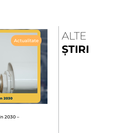
ALTE
Actualitate
ȘTIRI
în 2030 –