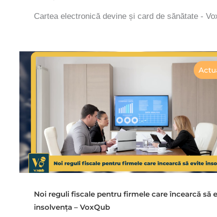
Cartea electronică devine și card de sănătate - V
Actua
Noi reguli fiscale pentru firmele care încearcă să e
insolvența – VoxQub