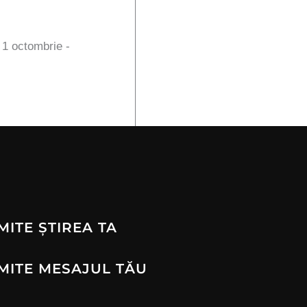
n 1 octombrie -
MITE ȘTIREA TA
MITE MESAJUL TĂU