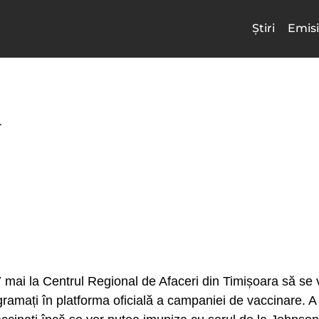
Știri
Emisi
T
7 mai la Centrul Regional de Afaceri din Timișoara să s
rogramați în platforma oficială a campaniei de vaccinare. 