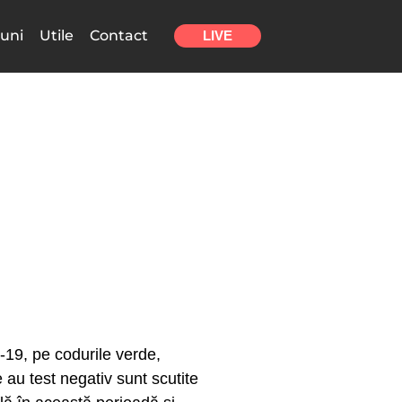
uni
Utile
Contact
LIVE
D-19, pe codurile verde,
 au test negativ sunt scutite