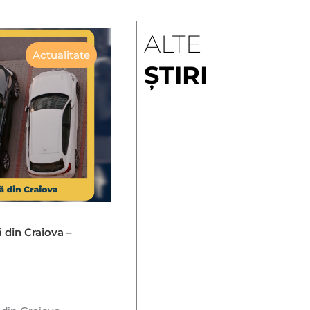
ALTE
Actualitate
ȘTIRI
ă din Craiova –