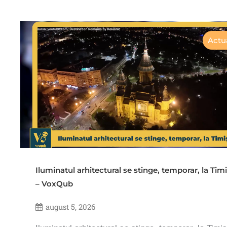
Actua
Iluminatul arhitectural se stinge, temporar, la Tim
– VoxQub
august 5, 2026