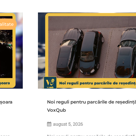
litate
ișoara
Noi reguli pentru parcările de reședinț
VoxQub
august 5, 2026