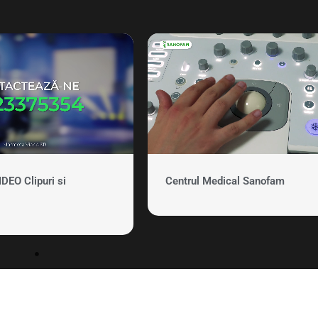
EO Clipuri si
Centrul Medical Sanofam