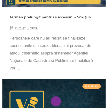
Termen prelungit pentru succesiuni – VoxQub
august 6, 2026
Persoanele care nu au reușit să finalizeze
succesiunile din cauza blocajului provocat de
atacul cibernetic asupra sistemelor Agenției
Naționale de Cadastru și Publicitate Imobiliară
vor ...
Actualitate