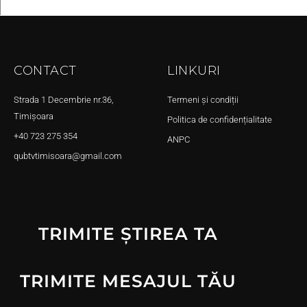
CONTACT
LINKURI
Strada 1 Decembrie nr.36,
Termeni și condiții
Timișoara
Politica de confidențialitate
+40 723 275 354
ANPC
qubtvtimisoara@gmail.com
TRIMITE ȘTIREA TA
TRIMITE MESAJUL TĂU