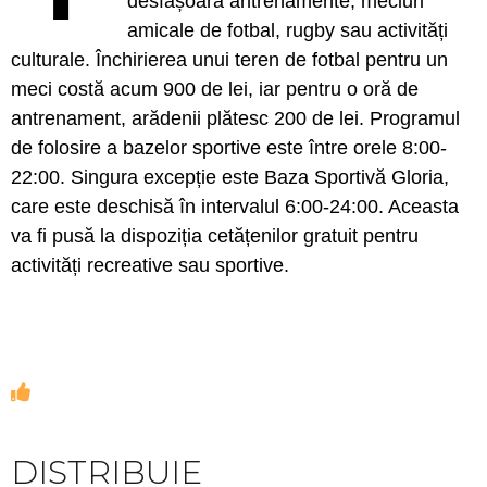
desfășoară antrenamente, meciuri
amicale de fotbal, rugby sau activități
culturale. Închirierea unui teren de fotbal pentru un
meci costă acum 900 de lei, iar pentru o oră de
antrenament, arădenii plătesc 200 de lei. Programul
de folosire a bazelor sportive este între orele 8:00-
22:00. Singura excepție este Baza Sportivă Gloria,
care este deschisă în intervalul 6:00-24:00. Aceasta
va fi pusă la dispoziția cetățenilor gratuit pentru
activități recreative sau sportive.
DISTRIBUIE