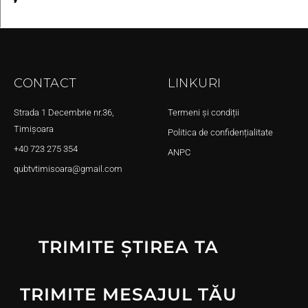
CONTACT
LINKURI
Strada 1 Decembrie nr.36,
Termeni și condiții
Timișoara
Politica de confidențialitate
+40 723 275 354
ANPC
qubtvtimisoara@gmail.com
TRIMITE ȘTIREA TA
TRIMITE MESAJUL TĂU