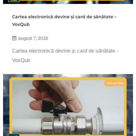
Cartea electronică devine și card de sănătate –
VoxQub
august 7, 2026
Cartea electronică devine și card de sănătate -
VoxQub
Actualitate