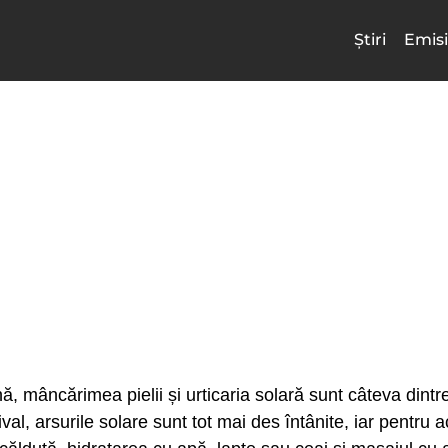
Știri
Emisi
nă, mâncărimea pielii și urticaria solară sunt câteva din
l, arsurile solare sunt tot mai des întânite, iar pentru ace