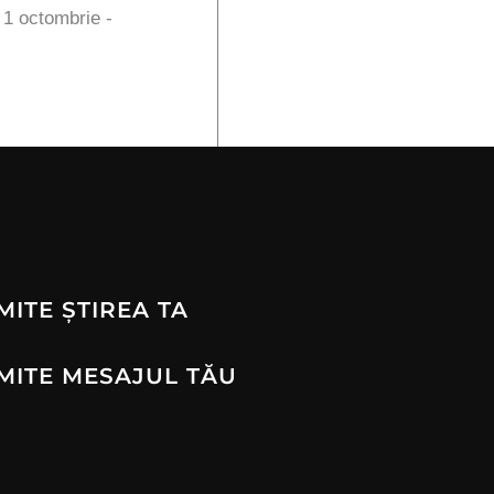
n 1 octombrie -
MITE ȘTIREA TA
MITE MESAJUL TĂU