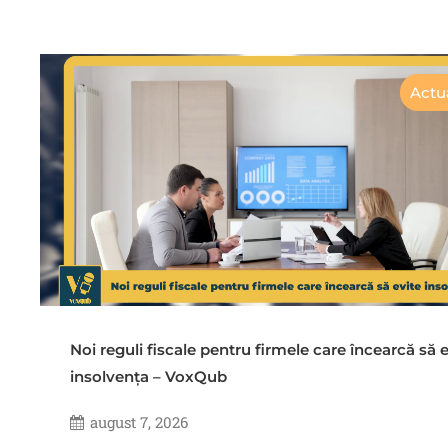
Actua
Noi reguli fiscale pentru firmele care încearcă să e
insolvența – VoxQub
august 7, 2026