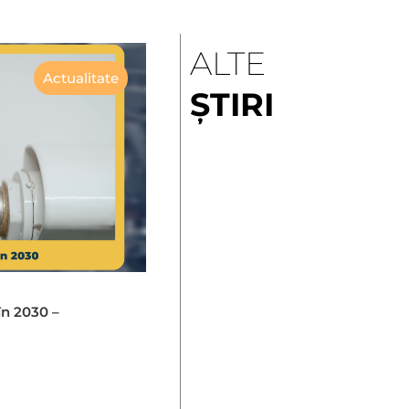
ALTE
Actualitate
ȘTIRI
în 2030 –