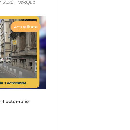
în 2030 - VoxQub
Actualitate
in 1 octombrie –