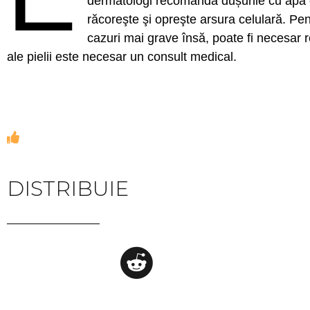
dermatologi recomandă dușurile cu apă că
răcoreşte şi opreşte arsura celulară. Pen
cazuri mai grave însă, poate fi necesar 
ale pielii este necesar un consult medical.
DISTRIBUIE