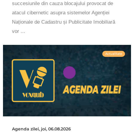
succesiunile din cauza blocajului provocat de
atacul cibernetic asupra sistemelor Agenției
Naționale de Cadastru și Publicitate Imobiliară
vor ...
Actualitate
Agenda zilei, joi, 06.08.2026