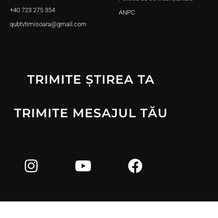
+40 723 275 354
ANPC
qubtvtimisoara@gmail.com
TRIMITE ȘTIREA TA
TRIMITE MESAJUL TĂU