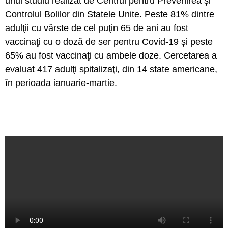
unui studiu realizat de Centrul pentru Prevenirea şi
Controlul Bolilor din Statele Unite. Peste 81% dintre
adulţii cu vârste de cel puţin 65 de ani au fost
vaccinaţi cu o doză de ser pentru Covid-19 și peste
65% au fost vaccinaţi cu ambele doze. Cercetarea a
evaluat 417 adulţi spitalizaţi, din 14 state americane,
în perioada ianuarie-martie.