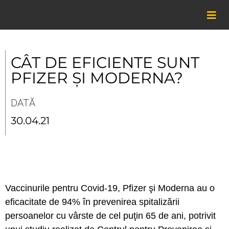
Skip
to
content
CÂT DE EFICIENTE SUNT
PFIZER ȘI MODERNA?
DATĂ
30.04.21
Vaccinurile pentru Covid-19, Pfizer şi Moderna au o
eficacitate de 94% în prevenirea spitalizării
persoanelor cu vârste de cel puţin 65 de ani, potrivit