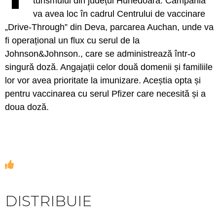
turismului din județul Hunedoara. Campania
va avea loc în cadrul Centrului de vaccinare
„Drive-Through” din Deva, parcarea Auchan, unde va
fi operațional un flux cu serul de la
Johnson&Johnson., care se administrează într-o
singură doză. Angajații celor două domenii și familiile
lor vor avea prioritate la imunizare. Aceștia opta și
pentru vaccinarea cu serul Pfizer care necesită și a
doua doză.
DISTRIBUIE