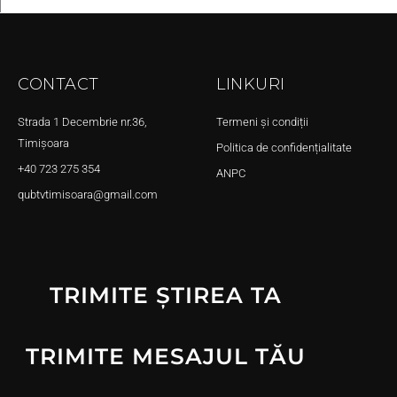
CONTACT
LINKURI
Strada 1 Decembrie nr.36,
Termeni și condiții
Timișoara
Politica de confidențialitate
+40 723 275 354
ANPC
qubtvtimisoara@gmail.com
TRIMITE ȘTIREA TA
TRIMITE MESAJUL TĂU