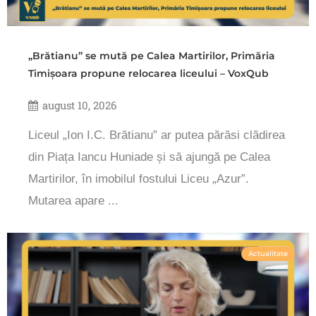
„Brătianu” se mută pe Calea Martirilor, Primăria
Timișoara propune relocarea liceului – VoxQub
august 10, 2026
Liceul „Ion I.C. Brătianu” ar putea părăsi clădirea
din Piața Iancu Huniade și să ajungă pe Calea
Martirilor, în imobilul fostului Liceu „Azur”.
Mutarea apare ...
Actualitate