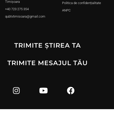
Timișoara
Politica de confidențialitate
+40 723 275 354
ANPC
qubtvtimisoara@gmail.com
TRIMITE ȘTIREA TA
TRIMITE MESAJUL TĂU