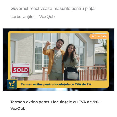
Guvernul reactivează măsurile pentru piața
carburanților - VoxQub
Actualitate
Termen extins pentru locuințele cu TVA de 9% –
VoxQub