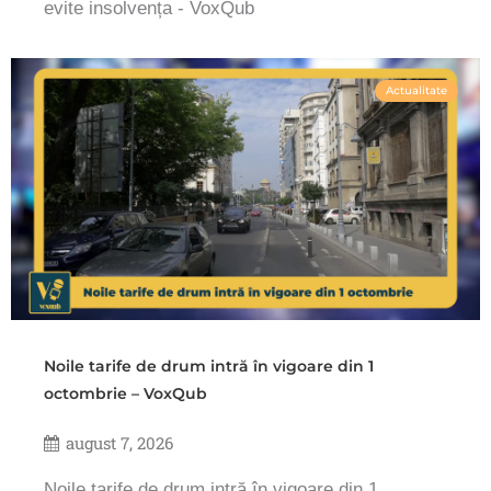
evite insolvența - VoxQub
Actualitate
Noile tarife de drum intră în vigoare din 1
octombrie – VoxQub
august 7, 2026
Noile tarife de drum intră în vigoare din 1