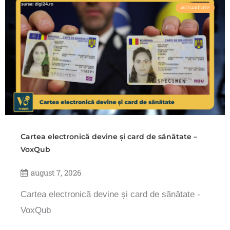
Actualitate
Cartea electronică devine și card de sănătate –
VoxQub
august 7, 2026
Cartea electronică devine și card de sănătate -
VoxQub