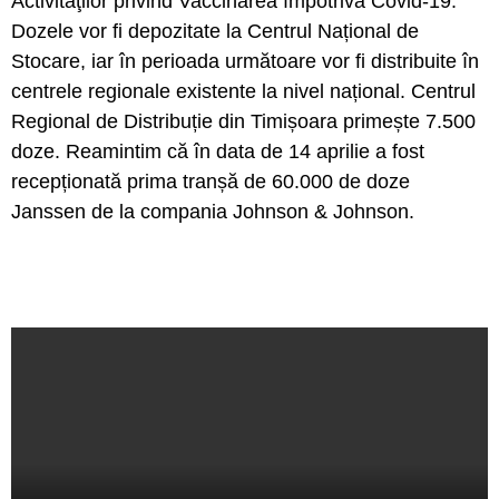
Activităţilor privind Vaccinarea împotriva Covid-19.
Dozele vor fi depozitate la Centrul Național de
Stocare, iar în perioada următoare vor fi distribuite în
centrele regionale existente la nivel național. Centrul
Regional de Distribuție din Timișoara primește 7.500
doze. Reamintim că în data de 14 aprilie a fost
recepționată prima tranșă de 60.000 de doze
Janssen de la compania Johnson & Johnson.