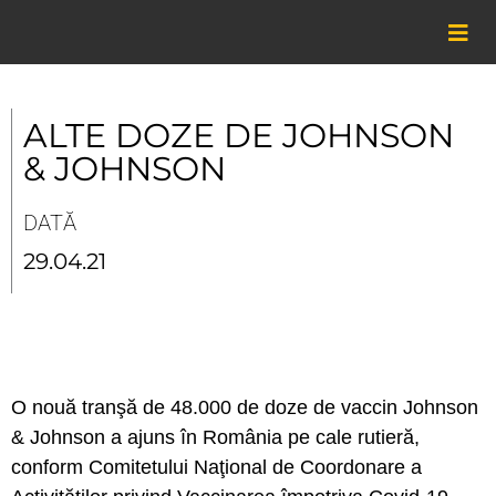
Skip
to
content
ALTE DOZE DE JOHNSON
& JOHNSON
DATĂ
29.04.21
O nouă tranşă de 48.000 de doze de vaccin Johnson
& Johnson a ajuns în România pe cale rutieră,
conform Comitetului Naţional de Coordonare a