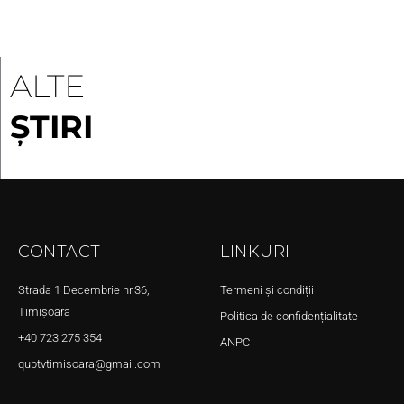
ALTE
ȘTIRI
CONTACT
LINKURI
Strada 1 Decembrie nr.36,
Termeni și condiții
Timișoara
Politica de confidențialitate
+40 723 275 354
ANPC
qubtvtimisoara@gmail.com