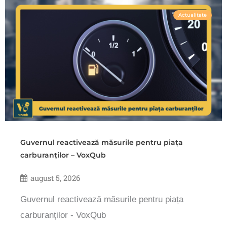
Actualitate
Guvernul reactivează măsurile pentru piața
carburanților – VoxQub
august 5, 2026
Guvernul reactivează măsurile pentru piața
carburanților - VoxQub