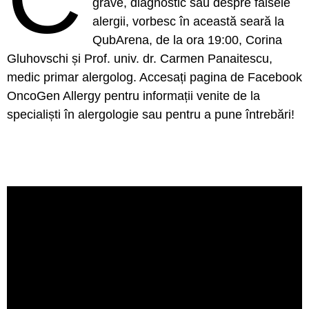
grave, diagnostic sau despre falsele
alergii, vorbesc în această seară la
QubArena, de la ora 19:00, Corina
Gluhovschi și Prof. univ. dr. Carmen Panaitescu,
medic primar alergolog. Accesați pagina de Facebook
OncoGen Allergy pentru informații venite de la
specialiști în alergologie sau pentru a pune întrebări!