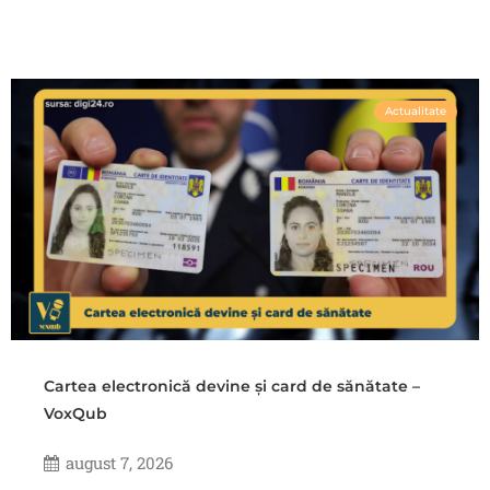
Actualitate
Cartea electronică devine și card de sănătate –
VoxQub
august 7, 2026