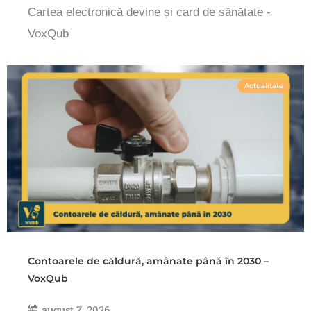
Cartea electronică devine și card de sănătate -
VoxQub
Actualitate
Contoarele de căldură, amânate până în 2030 –
VoxQub
august 7, 2026