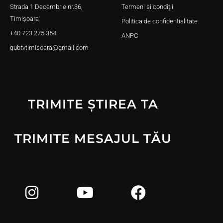
Strada 1 Decembrie nr.36,
Termeni și condiții
Timișoara
Politica de confidențialitate
+40 723 275 354
ANPC
qubtvtimisoara@gmail.com
TRIMITE ȘTIREA TA
TRIMITE MESAJUL TĂU