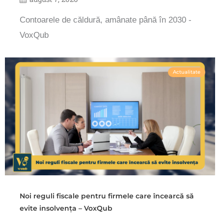
Contoarele de căldură, amânate până în 2030 -
VoxQub
Actualitate
Noi reguli fiscale pentru firmele care încearcă să
evite insolvența – VoxQub