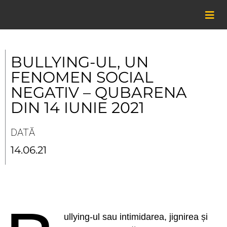
Skip
to
content
BULLYING-UL, UN
FENOMEN SOCIAL
NEGATIV – QUBARENA
DIN 14 IUNIE 2021
DATĂ
14.06.21
ullying-ul sau intimidarea, jignirea și