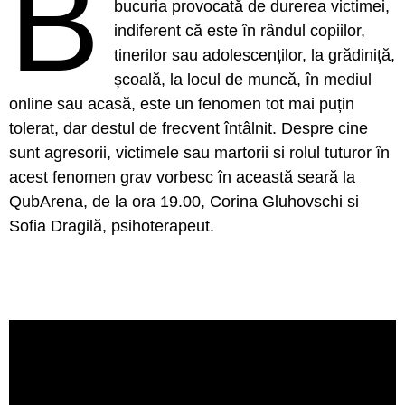
B
bucuria provocată de durerea victimei,
indiferent că este în rândul copiilor,
tinerilor sau adolescenților, la grădiniță,
școală, la locul de muncă, în mediul
online sau acasă, este un fenomen tot mai puțin
tolerat, dar destul de frecvent întâlnit. Despre cine
sunt agresorii, victimele sau martorii si rolul tuturor în
acest fenomen grav vorbesc în această seară la
QubArena, de la ora 19.00, Corina Gluhovschi si
Sofia Dragilă, psihoterapeut.