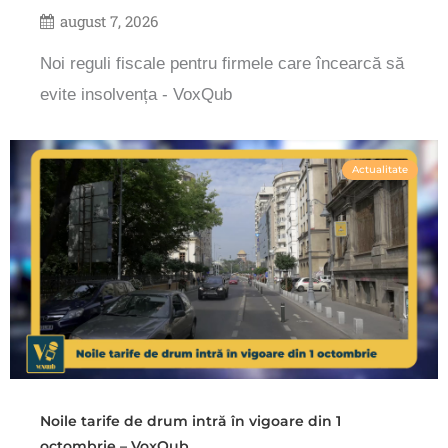
august 7, 2026
Noi reguli fiscale pentru firmele care încearcă să
evite insolvența - VoxQub
Actualitate
Noile tarife de drum intră în vigoare din 1
octombrie – VoxQub