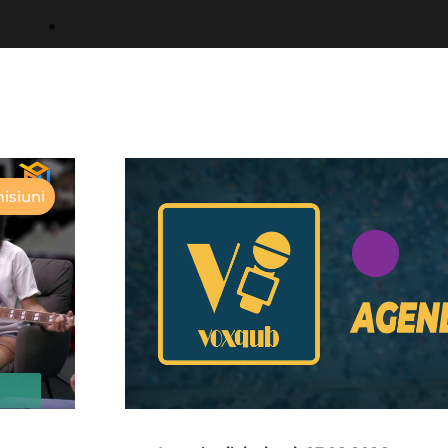
isiuni