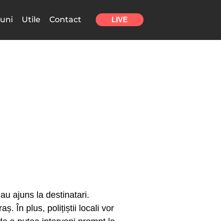
uni
Utile
Contact
LIVE
 au ajuns la destinatari.
ș. În plus, polițiștii locali vor