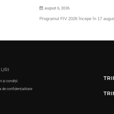
august 6, 2026
Programul FIV 2026 începe în 17 augu
KURI
TRI
 și condiții
a de confidențialitate
TRI