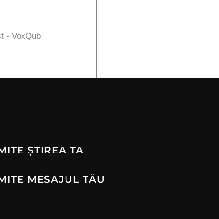
st - VoxQub
MITE ȘTIREA TA
MITE MESAJUL TĂU