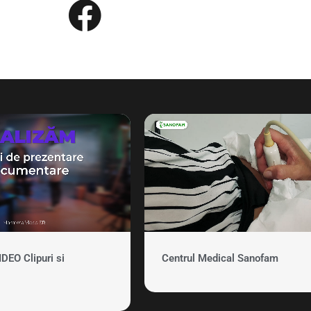
EO Clipuri si
Centrul Medical Sanofam