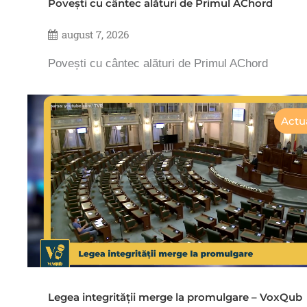
Povești cu cântec alături de Primul AChord
august 7, 2026
Povești cu cântec alături de Primul AChord
Actua
Legea integrității merge la promulgare – VoxQub