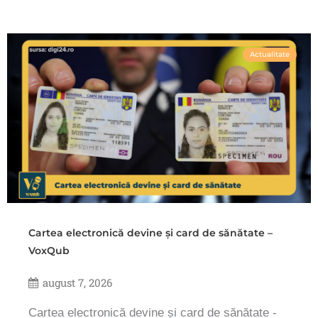
Actualitate
Cartea electronică devine și card de sănătate –
VoxQub
august 7, 2026
Cartea electronică devine și card de sănătate -