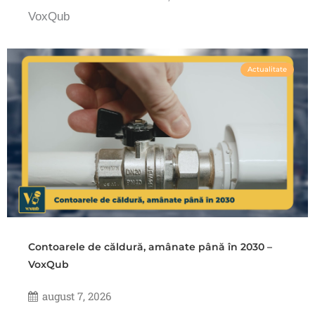
VoxQub
Actualitate
Contoarele de căldură, amânate până în 2030 –
VoxQub
august 7, 2026