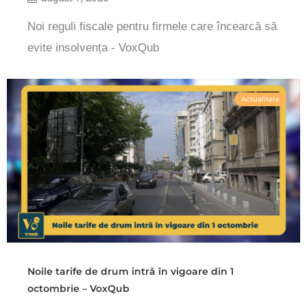
Noi reguli fiscale pentru firmele care încearcă să
evite insolvența - VoxQub
Actualitate
Noile tarife de drum intră în vigoare din 1
octombrie – VoxQub