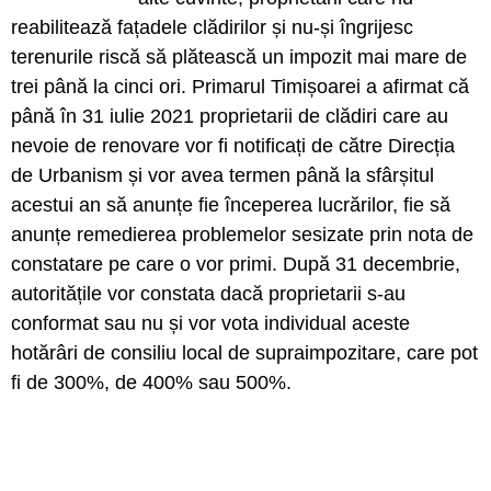
reabilitează fațadele clădirilor și nu-și îngrijesc
terenurile riscă să plătească un impozit mai mare de
trei până la cinci ori. Primarul Timișoarei a afirmat că
până în 31 iulie 2021 proprietarii de clădiri care au
nevoie de renovare vor fi notificați de către Direcția
de Urbanism și vor avea termen până la sfârșitul
acestui an să anunțe fie începerea lucrărilor, fie să
anunțe remedierea problemelor sesizate prin nota de
constatare pe care o vor primi. După 31 decembrie,
autoritățile vor constata dacă proprietarii s-au
conformat sau nu și vor vota individual aceste
hotărâri de consiliu local de supraimpozitare, care pot
fi de 300%, de 400% sau 500%.