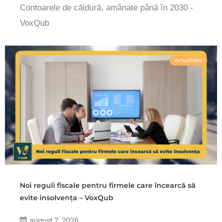
Contoarele de căldură, amânate până în 2030 -
VoxQub
Actualitate
Noi reguli fiscale pentru firmele care încearcă să
evite insolvența – VoxQub
august 7, 2026