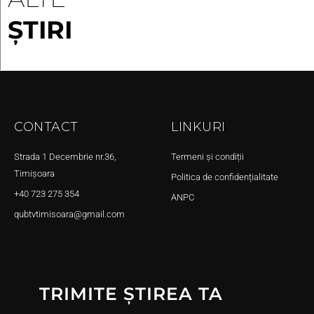
ȘTIRI
CONTACT
LINKURI
Strada 1 Decembrie nr.36,
Termeni și condiții
Timișoara
Politica de confidențialitate
+40 723 275 354
ANPC
qubtvtimisoara@gmail.com
TRIMITE ȘTIREA TA