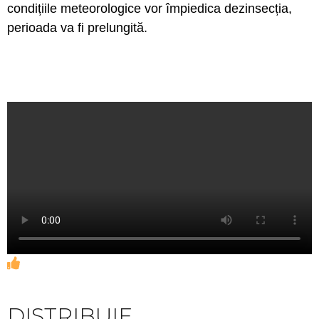
condițiile meteorologice vor împiedica dezinsecția,
perioada va fi prelungită.
DISTRIBUIE