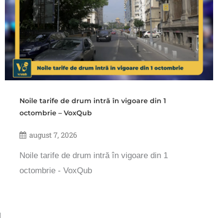
Noile tarife de drum intră în vigoare din 1
octombrie – VoxQub
august 7, 2026
Noile tarife de drum intră în vigoare din 1
octombrie - VoxQub