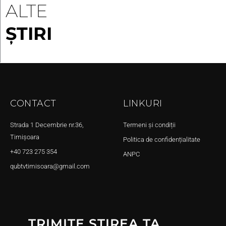
ALTE
ȘTIRI
CONTACT
LINKURI
Strada 1 Decembrie nr.36,
Termeni și condiții
Timișoara
Politica de confidențialitate
+40 723 275 354
ANPC
qubtvtimisoara@gmail.com
TRIMITE ȘTIREA TA