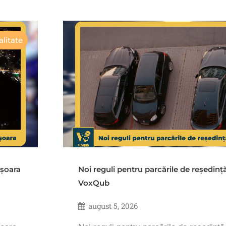
litate
ișoara
Noi reguli pentru parcările de reședinț
VoxQub
august 5, 2026