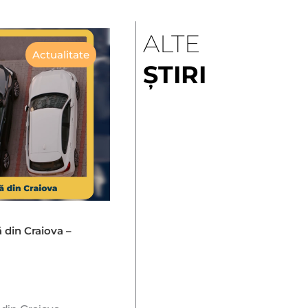
ALTE
Actualitate
ȘTIRI
ă din Craiova –