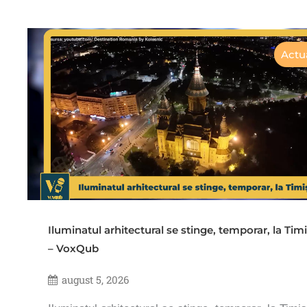
Actua
Iluminatul arhitectural se stinge, temporar, la Tim
– VoxQub
august 5, 2026