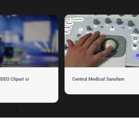
EO Clipuri si
Centrul Medical Sanofam