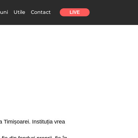
uni
Utile
Contact
LIVE
 Timișoarei. Instituția vrea