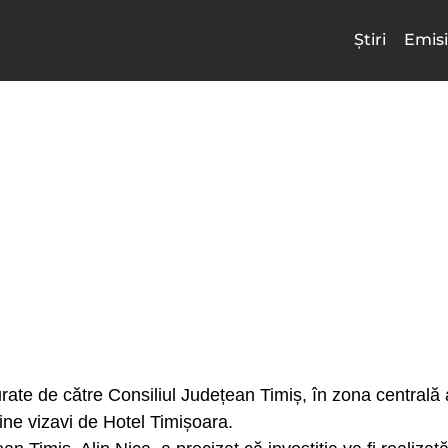
Știri
Emisi
urate de către Consiliul Județean Timiș, în zona centrală a
ne vizavi de Hotel Timișoara.