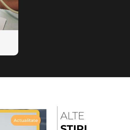
ALTE
Actualitate
ȘTIRI