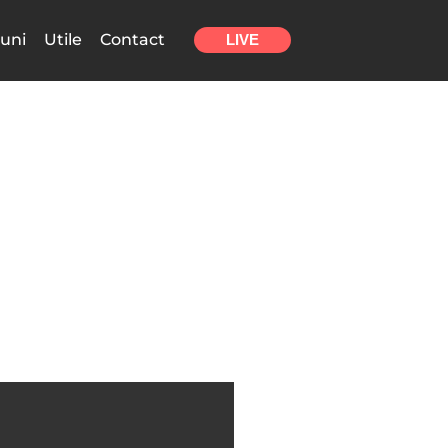
uni
Utile
Contact
LIVE