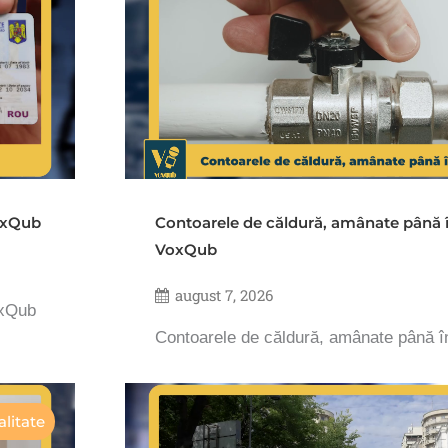
VoxQub
Contoarele de căldură, amânate până 
VoxQub
august 7, 2026
oxQub
Contoarele de căldură, amânate până 
litate