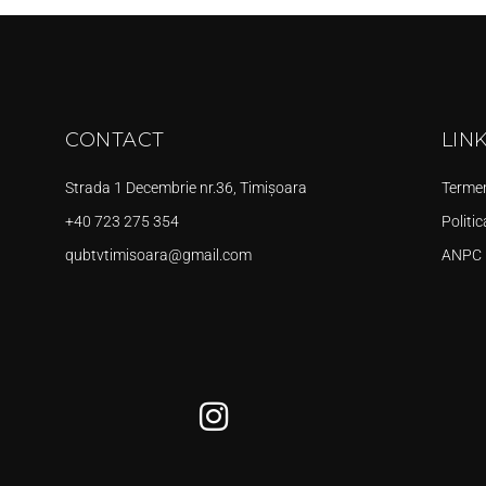
CONTACT
LIN
Strada 1 Decembrie nr.36, Timișoara
Termeni
+40 723 275 354
Politic
qubtvtimisoara@gmail.com
ANPC