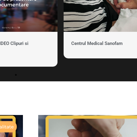
EO Clipuri si
Centrul Medical Sanofam
litate