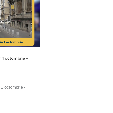
in 1 octombrie –
n 1 octombrie -