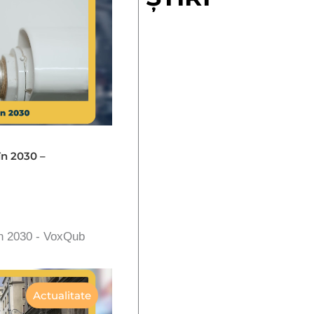
în 2030 –
în 2030 - VoxQub
Actualitate