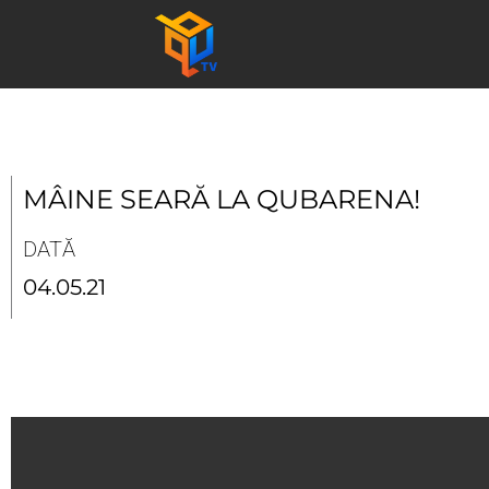
Skip
to
content
MÂINE SEARĂ LA QUBARENA!
DATĂ
04.05.21