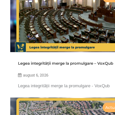
Legea integrității merge la promulgare – VoxQub
august 6, 2026
Legea integrității merge la promulgare - VoxQub
Actua