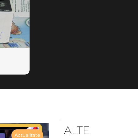
ALTE
Actualitate