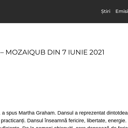
Știri
Emisi
 – MOZAIQUB DIN 7 IUNIE 2021
ui”, a spus Martha Graham. Dansul a reprezentat dintotde
 practicanți. Dansul înseamnă fericire, libertate, energi