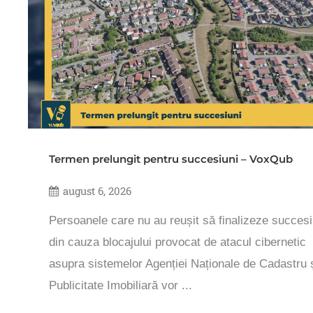
Termen prelungit pentru succesiuni – VoxQub
august 6, 2026
Persoanele care nu au reușit să finalizeze succesi
din cauza blocajului provocat de atacul cibernetic
asupra sistemelor Agenției Naționale de Cadastru 
Publicitate Imobiliară vor ...