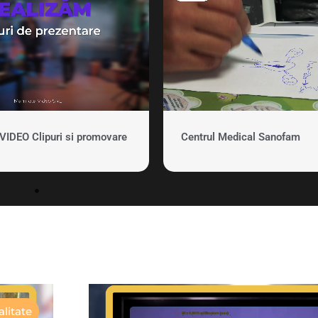
DEO Clipuri si promovare
Centrul Medical Sanofam
litate