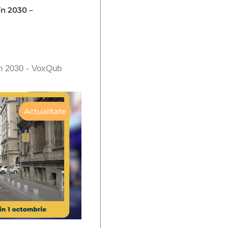
în 2030 –
în 2030 - VoxQub
Actualitate