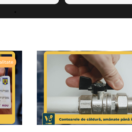
litate