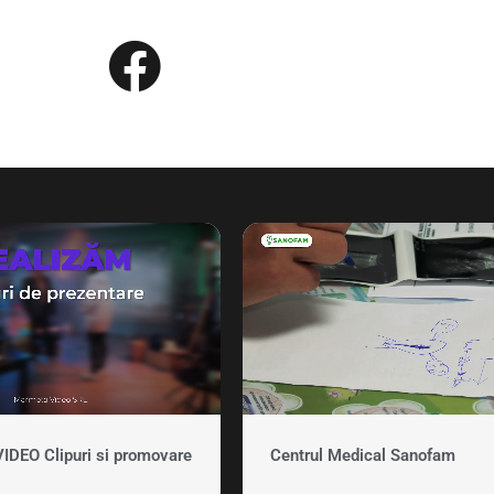
EO Clipuri si promovare
Centrul Medical Sanofam