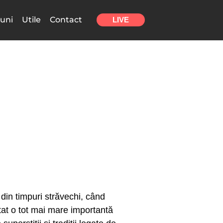
uni
Utile
Contact
LIVE
i din timpuri străvechi, când
ătat o tot mai mare importantă