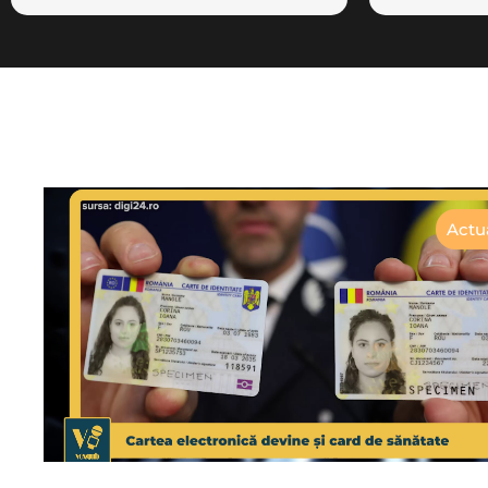
Actua