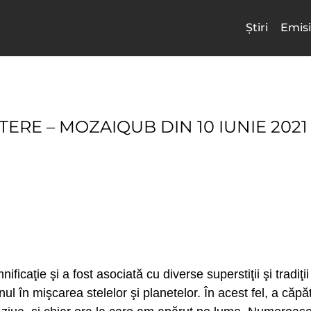
Știri
Emisi
TERE – MOZAIQUB DIN 10 IUNIE 2021
icaţie şi a fost asociată cu diverse superstiţii şi tradiţi
ul în mişcarea stelelor şi planetelor. În acest fel, a căp