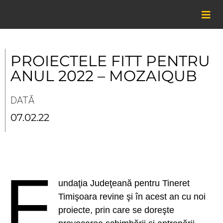
Skip
to
content
PROIECTELE FITT PENTRU
ANUL 2022 – MOZAIQUB
DATĂ
07.02.22
F
undaţia Judeţeană pentru Tineret
Timişoara revine şi în acest an cu noi
proiecte, prin care se doreşte