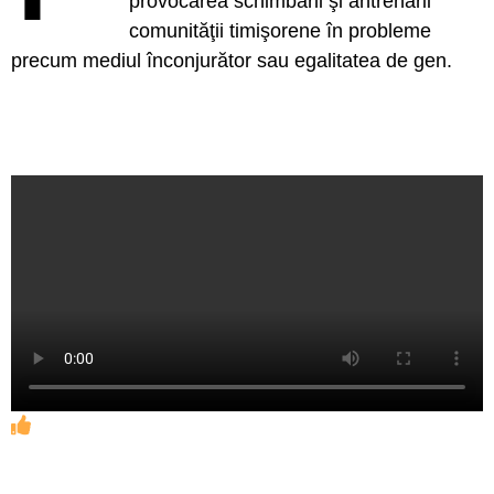
provocarea schimbării şi antrenării
comunităţii timişorene în probleme
precum mediul înconjurător sau egalitatea de gen.