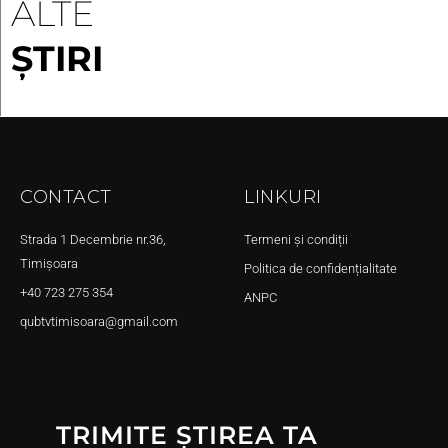
ALTE
ȘTIRI
CONTACT
LINKURI
Strada 1 Decembrie nr.36,
Termeni și condiții
Timișoara
Politica de confidențialitate
+40 723 275 354
ANPC
qubtvtimisoara@gmail.com
TRIMITE ȘTIREA TA