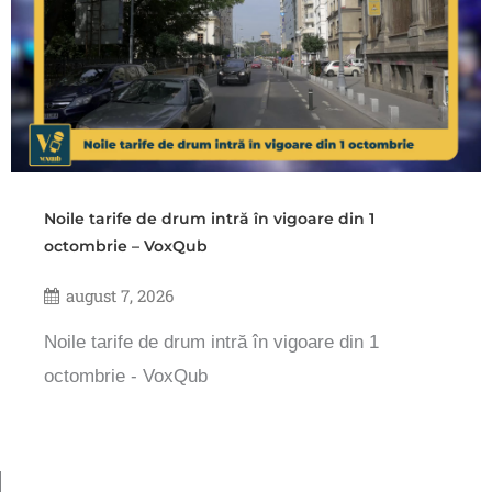
Noile tarife de drum intră în vigoare din 1
octombrie – VoxQub
august 7, 2026
Noile tarife de drum intră în vigoare din 1
octombrie - VoxQub