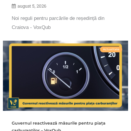
august 5, 2026
Noi reguli pentru parcările de reședință din
Craiova - VoxQub
Actualitate
Guvernul reactivează măsurile pentru piața
carburanților – VoxQub