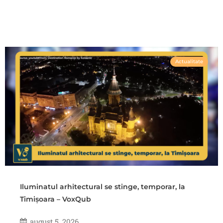
Actualitate
Iluminatul arhitectural se stinge, temporar, la
Timișoara – VoxQub
august 5, 2026