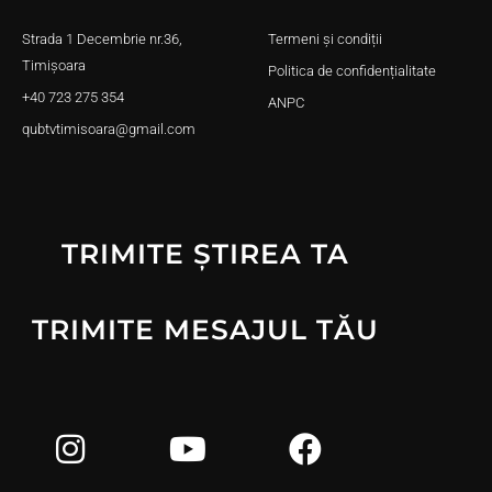
Strada 1 Decembrie nr.36,
Termeni și condiții
Timișoara
Politica de confidențialitate
+40 723 275 354
ANPC
qubtvtimisoara@gmail.com
TRIMITE ȘTIREA TA
TRIMITE MESAJUL TĂU