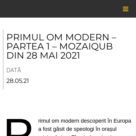
Skip
to
content
PRIMUL OM MODERN –
PARTEA 1 – MOZAIQUB
DIN 28 MAI 2021
DATĂ
28.05.21
P
rimul om modern descoperit în Europa
a fost găsit de speologi în orașul