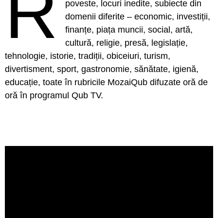
R
poveste, locuri inedite, subiecte din
domenii diferite – economic, investiții,
finanțe, piața muncii, social, artă,
cultură, religie, presă, legislație,
tehnologie, istorie, tradiții, obiceiuri, turism,
divertisment, sport, gastronomie, sănătate, igienă,
educație, toate în rubricile MozaiQub difuzate oră de
oră în programul Qub TV.