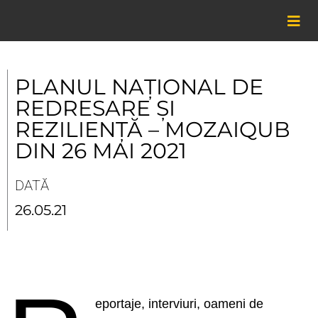
Skip
to
content
PLANUL NAȚIONAL DE
REDRESARE ȘI
REZILIENȚĂ – MOZAIQUB
DIN 26 MAI 2021
DATĂ
26.05.21
eportaje, interviuri, oameni de