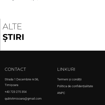
ALTE
ȘTIRI
CONTACT
LINKURI
Strada 1 Decembrie nr.36,
Termeni și condiții
Timișoara
Politica de confidențialitate
+40 723 275 354
ANPC
qubtvtimisoara@gmail.com