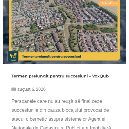
Actualitate
Termen prelungit pentru succesiuni – VoxQub
august 6, 2026
Persoanele care nu au reușit să finalizeze
succesiunile din cauza blocajului provocat de
atacul cibernetic asupra sistemelor Agenției
Naționale de Cadastru și Publicitate Imobiliară