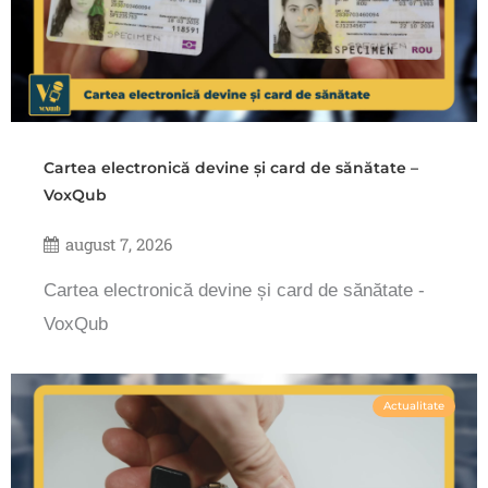
Cartea electronică devine și card de sănătate –
VoxQub
august 7, 2026
Cartea electronică devine și card de sănătate -
VoxQub
Actualitate