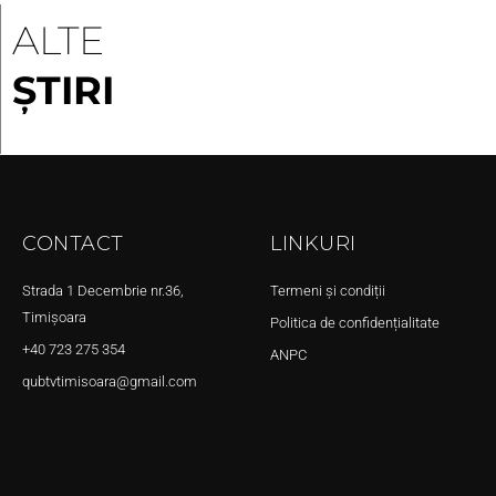
ALTE
ȘTIRI
CONTACT
LINKURI
Strada 1 Decembrie nr.36,
Termeni și condiții
Timișoara
Politica de confidențialitate
+40 723 275 354
ANPC
qubtvtimisoara@gmail.com