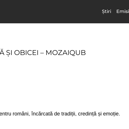
Știri
Emisi
Ă ȘI OBICEI – MOZAIQUB
ntru români, încărcată de tradiții, credință și emoție.