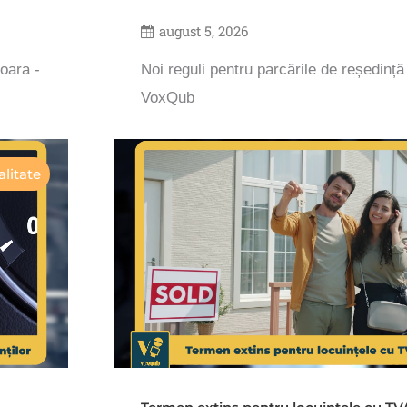
august 5, 2026
șoara -
Noi reguli pentru parcările de reședință
VoxQub
litate