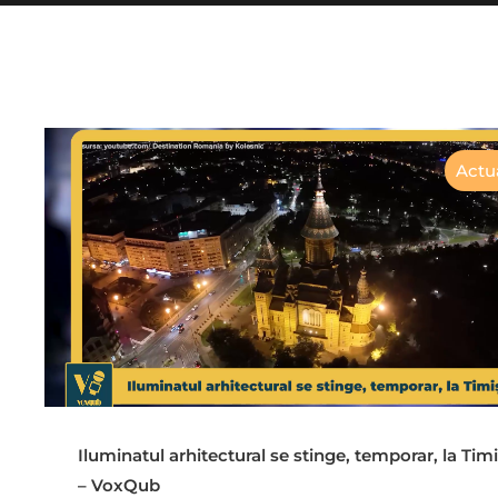
Actua
Iluminatul arhitectural se stinge, temporar, la Tim
– VoxQub