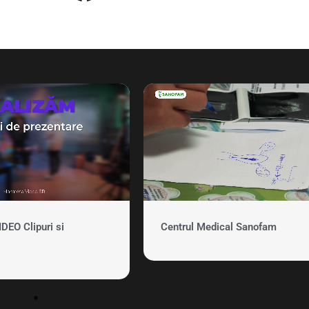
EO Clipuri si
Centrul Medical Sanofam