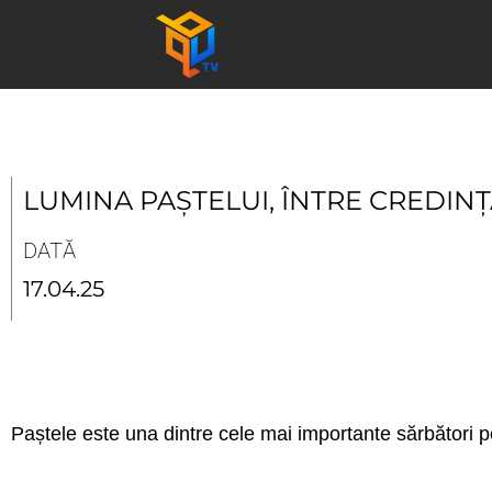
Skip
to
content
LUMINA PAȘTELUI, ÎNTRE CREDINȚ
DATĂ
17.04.25
Paștele este una dintre cele mai importante sărbători pe