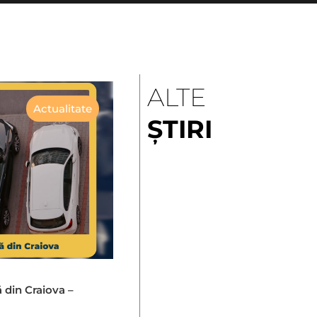
ALTE
Actualitate
ȘTIRI
ă din Craiova –