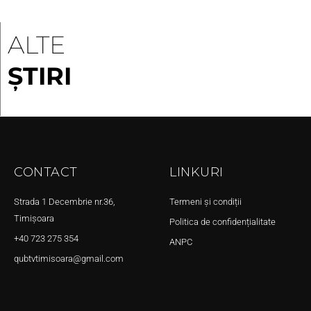
ALTE
ȘTIRI
CONTACT
LINKURI
Strada 1 Decembrie nr.36,
Termeni și condiții
Timișoara
Politica de confidențialitate
+40 723 275 354
ANPC
qubtvtimisoara@gmail.com