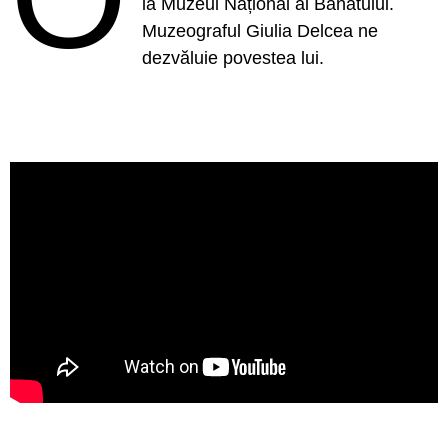
la Muzeul Național al Banatului.
Muzeograful Giulia Delcea ne
dezvăluie povestea lui.