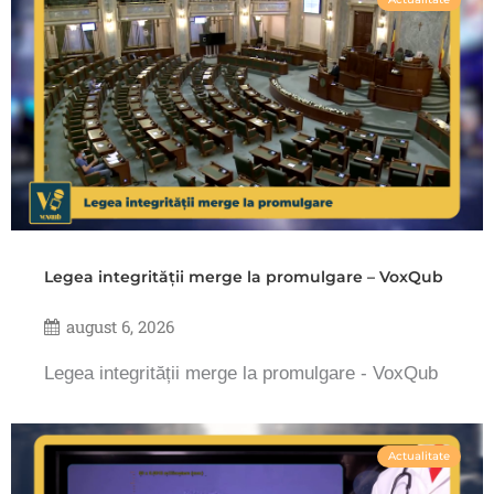
Legea integrității merge la promulgare – VoxQub
august 6, 2026
Legea integrității merge la promulgare - VoxQub
Actualitate