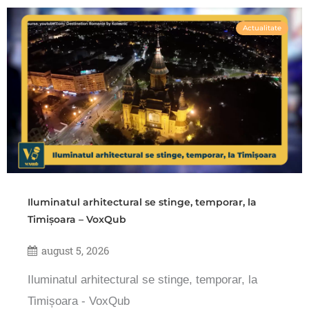
Actualitate
Iluminatul arhitectural se stinge, temporar, la
Timișoara – VoxQub
august 5, 2026
Iluminatul arhitectural se stinge, temporar, la
Timișoara - VoxQub