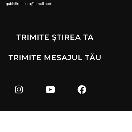
qubtvtimisoara@gmail.com
TRIMITE ȘTIREA TA
TRIMITE MESAJUL TĂU