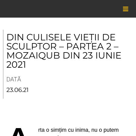
Skip
to
content
DIN CULISELE VIEȚII DE
SCULPTOR – PARTEA 2 –
MOZAIQUB DIN 23 IUNIE
2021
DATĂ
23.06.21
rta o simțim cu inima, nu o putem