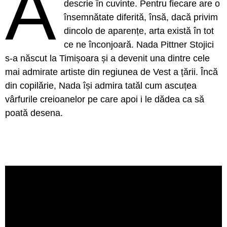
A
descrie în cuvinte. Pentru fiecare are o
însemnătate diferită, însă, dacă privim
dincolo de aparențe, arta există în tot
ce ne înconjoară. Nada Pittner Stojici
s-a născut la Timișoara și a devenit una dintre cele
mai admirate artiste din regiunea de Vest a țării. Încă
din copilărie, Nada își admira tatăl cum ascuțea
vârfurile creioanelor pe care apoi i le dădea ca să
poată desena.