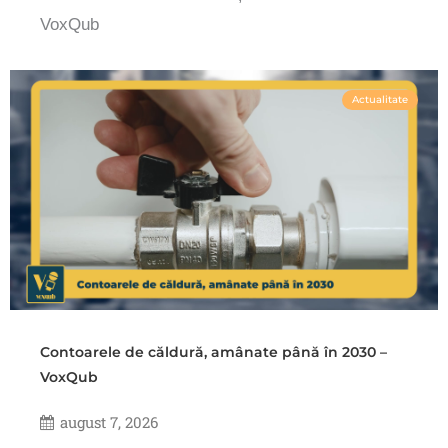
VoxQub
Actualitate
Contoarele de căldură, amânate până în 2030 –
VoxQub
august 7, 2026