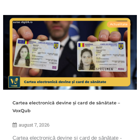
Actualitate
Cartea electronică devine și card de sănătate –
VoxQub
august 7, 2026
Cartea electronică devine și card de sănătate -