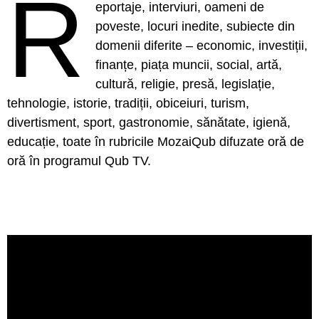
R
eportaje, interviuri, oameni de
poveste, locuri inedite, subiecte din
domenii diferite – economic, investiții,
finanțe, piața muncii, social, artă,
cultură, religie, presă, legislație,
tehnologie, istorie, tradiții, obiceiuri, turism,
divertisment, sport, gastronomie, sănătate, igienă,
educație, toate în rubricile MozaiQub difuzate oră de
oră în programul Qub TV.