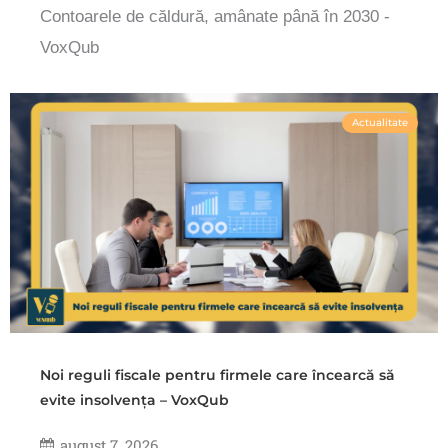
Contoarele de căldură, amânate până în 2030 -
VoxQub
Actualitate
Noi reguli fiscale pentru firmele care încearcă să
evite insolvența – VoxQub
august 7, 2026