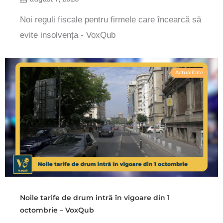
Noi reguli fiscale pentru firmele care încearcă să
evite insolvența - VoxQub
Actualitate
Noile tarife de drum intră în vigoare din 1
octombrie – VoxQub