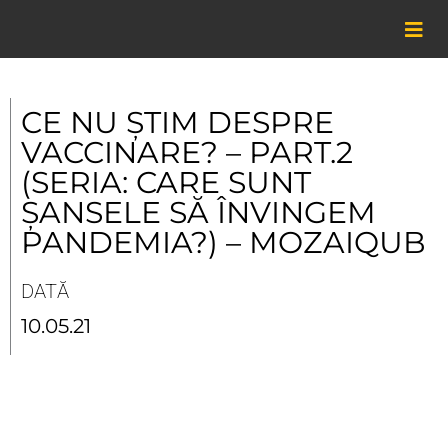
Skip
to
content
CE NU ȘTIM DESPRE
VACCINARE? – PART.2
(SERIA: CARE SUNT
ȘANSELE SĂ ÎNVINGEM
PANDEMIA?) – MOZAIQUB
DATĂ
10.05.21