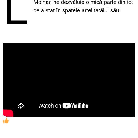
L
Molnar, ne dezvăluie o mică parte din tot
ce a stat în spatele artei tatălui său.