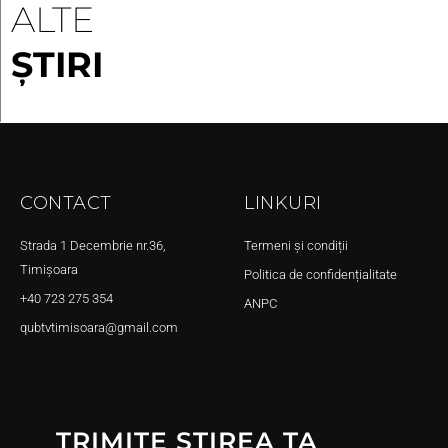
ALTE
ȘTIRI
CONTACT
LINKURI
Strada 1 Decembrie nr.36,
Termeni și condiții
Timișoara
Politica de confidențialitate
+40 723 275 354
ANPC
qubtvtimisoara@gmail.com
TRIMITE ȘTIREA TA