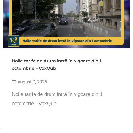
Noile tarife de drum intră în vigoare din 1
octombrie – VoxQub
august 7, 2026
Noile tarife de drum intră în vigoare din 1
octombrie - VoxQub