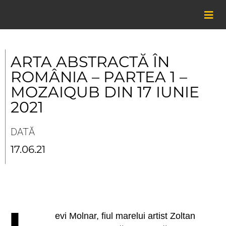
Skip
to
content
ARTA ABSTRACTĂ ÎN
ROMÂNIA – PARTEA 1 –
MOZAIQUB DIN 17 IUNIE
2021
DATĂ
17.06.21
evi Molnar, fiul marelui artist Zoltan