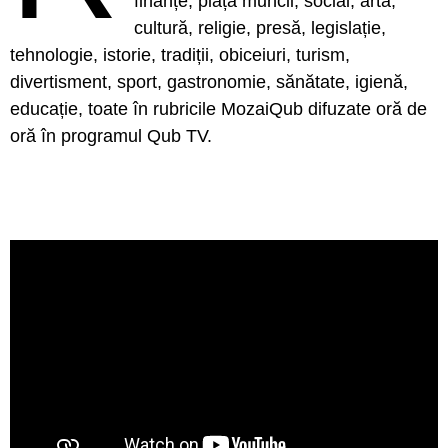
finanțe, piața muncii, social, artă,
cultură, religie, presă, legislație,
tehnologie, istorie, tradiții, obiceiuri, turism,
divertisment, sport, gastronomie, sănătate, igienă,
educație, toate în rubricile MozaiQub difuzate oră de
oră în programul Qub TV.