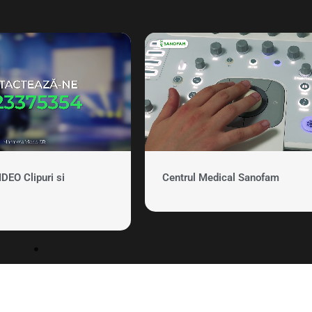
EO Clipuri si
Centrul Medical Sanofam