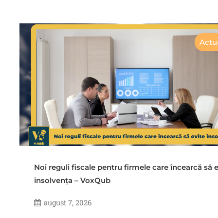
Actua
Noi reguli fiscale pentru firmele care încearcă să e
insolvența – VoxQub
august 7, 2026