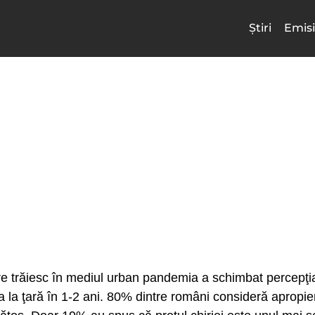
Știri
Emisi
e trăiesc în mediul urban pandemia a schimbat percepţia c
 la ţară în 1-2 ani. 80% dintre români consideră apropier