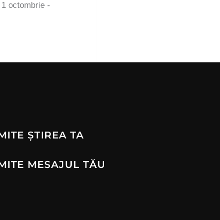
n 1 octombrie -
MITE ȘTIREA TA
MITE MESAJUL TĂU