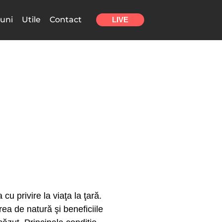
uni
Utile
Contact
LIVE
u privire la viaţa la ţară.
ea de natură şi beneficiile