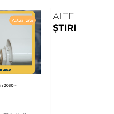
ALTE
Actualitate
ȘTIRI
în 2030 –