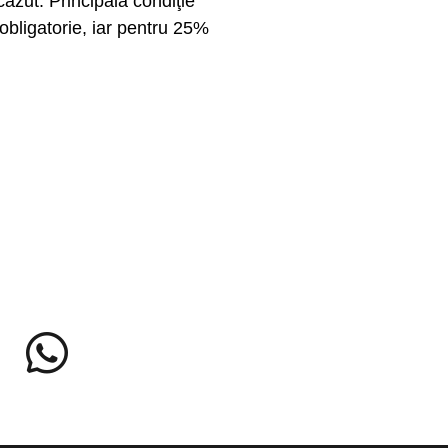
ăzut. Principala condiţie
obligatorie, iar pentru 25%