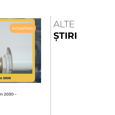
ALTE
Actualitate
ȘTIRI
în 2030 –