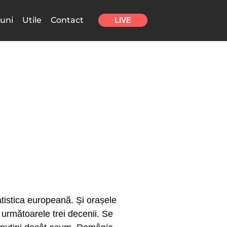
uni
Utile
Contact
LIVE
atistica europeană. Și orașele
 următoarele trei decenii. Se