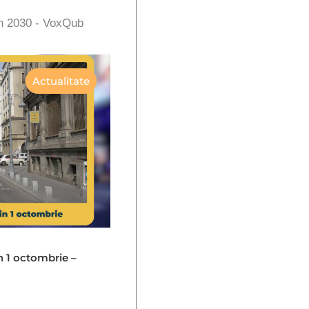
în 2030 - VoxQub
Actualitate
in 1 octombrie –