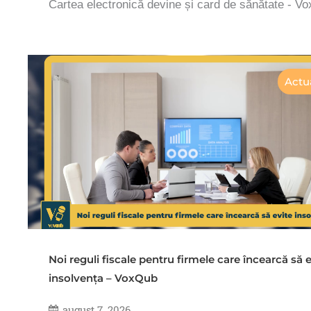
Cartea electronică devine și card de sănătate - V
Actua
Noi reguli fiscale pentru firmele care încearcă să e
insolvența – VoxQub
august 7, 2026