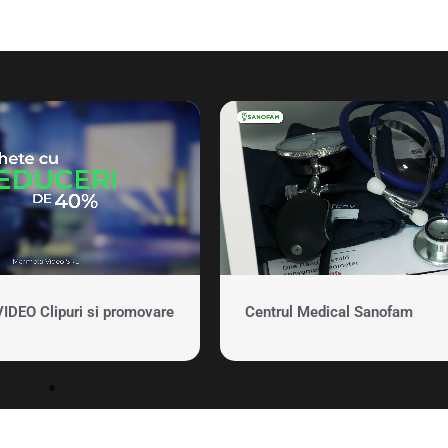
EO Clipuri si promovare
Centrul Medical Sanofam