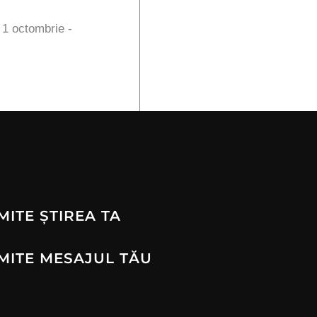
n 1 octombrie -
MITE ȘTIREA TA
MITE MESAJUL TĂU