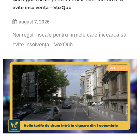
evite insolvența – VoxQub
august 7, 2026
Noi reguli fiscale pentru firmele care încearcă să
evite insolvența - VoxQub
Actualitate