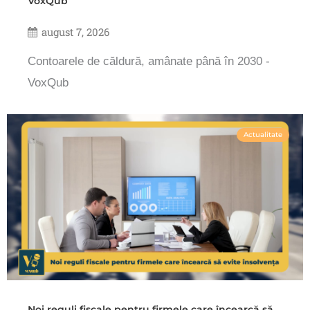
VoxQub
august 7, 2026
Contoarele de căldură, amânate până în 2030 -
VoxQub
Actualitate
Noi reguli fiscale pentru firmele care încearcă să