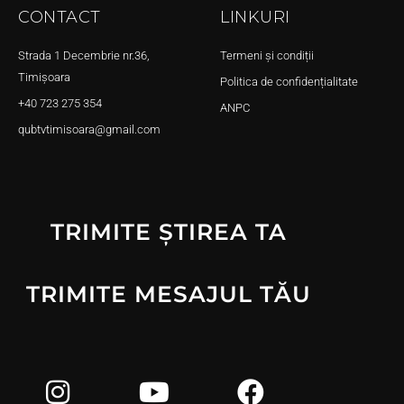
CONTACT
LINKURI
Strada 1 Decembrie nr.36,
Termeni și condiții
Timișoara
Politica de confidențialitate
+40 723 275 354
ANPC
qubtvtimisoara@gmail.com
TRIMITE ȘTIREA TA
TRIMITE MESAJUL TĂU