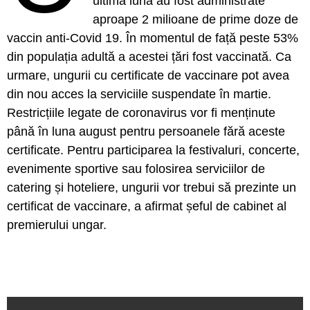
ultima lună au fost administrate
aproape 2 milioane de prime doze de
vaccin anti-Covid 19. În momentul de față peste 53%
din populația adultă a acestei țări fost vaccinată. Ca
urmare, ungurii cu certificate de vaccinare pot avea
din nou acces la serviciile suspendate în martie.
Restricțiile legate de coronavirus vor fi menținute
până în luna august pentru persoanele fără aceste
certificate. Pentru participarea la festivaluri, concerte,
evenimente sportive sau folosirea serviciilor de
catering și hoteliere, ungurii vor trebui să prezinte un
certificat de vaccinare, a afirmat șeful de cabinet al
premierului ungar.