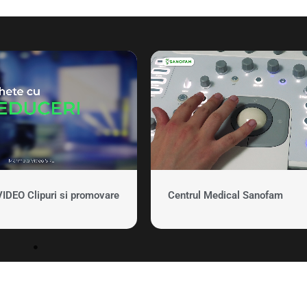
EO Clipuri si promovare
Centrul Medical Sanofam