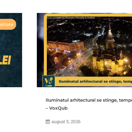
litate
Iluminatul arhitectural se stinge, temp
– VoxQub
august 5, 2026