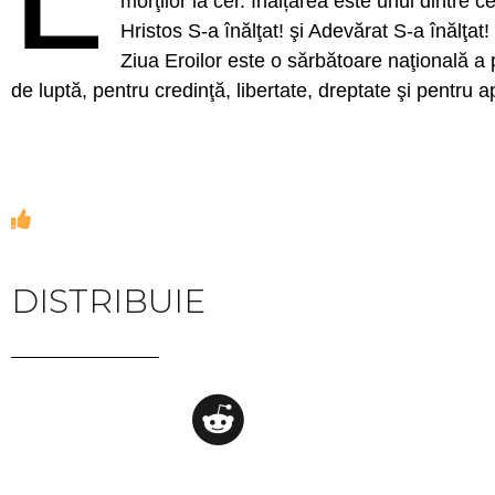
morţilor la cer. Înălțarea este unul dintre c
Hristos S-a înălţat! şi Adevărat S-a înălţat!
Ziua Eroilor este o sărbătoare naţională a
de luptă, pentru credinţă, libertate, dreptate şi pentru a
DISTRIBUIE