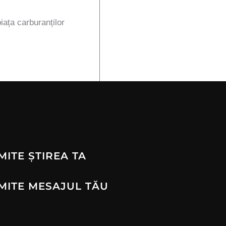
iața carburanților
MITE ȘTIREA TA
MITE MESAJUL TĂU