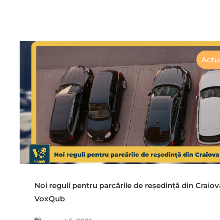
Actua
Noi reguli pentru parcările de reședință din Craiov
VoxQub