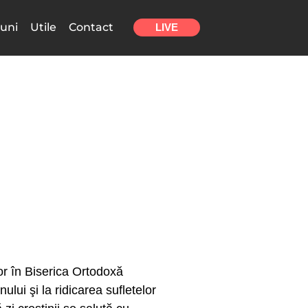
uni
Utile
Contact
LIVE
lor în Biserica Ortodoxă
lui şi la ridicarea sufletelor