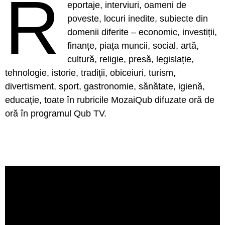
R
eportaje, interviuri, oameni de
poveste, locuri inedite, subiecte din
domenii diferite – economic, investiții,
finanțe, piața muncii, social, artă,
cultură, religie, presă, legislație,
tehnologie, istorie, tradiții, obiceiuri, turism,
divertisment, sport, gastronomie, sănătate, igienă,
educație, toate în rubricile MozaiQub difuzate oră de
oră în programul Qub TV.