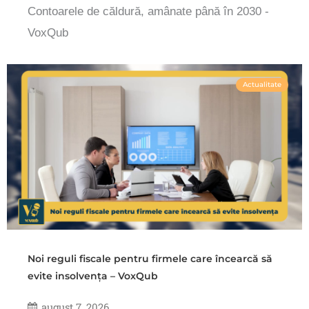
Contoarele de căldură, amânate până în 2030 -
VoxQub
Actualitate
Noi reguli fiscale pentru firmele care încearcă să
evite insolvența – VoxQub
august 7, 2026