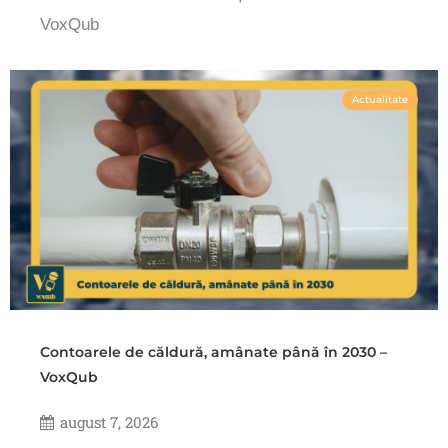
VoxQub
Actualitate
Contoarele de căldură, amânate până în 2030 –
VoxQub
august 7, 2026