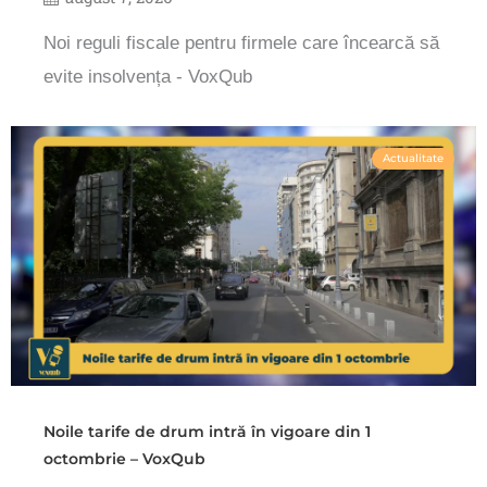
Noi reguli fiscale pentru firmele care încearcă să
evite insolvența - VoxQub
Actualitate
Noile tarife de drum intră în vigoare din 1
octombrie – VoxQub