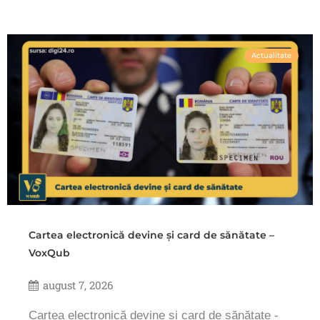
Actualitate
Cartea electronică devine și card de sănătate –
VoxQub
august 7, 2026
Cartea electronică devine și card de sănătate -